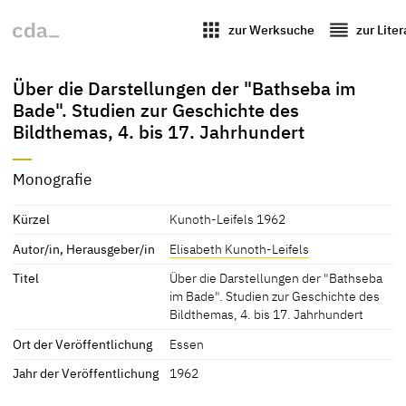
apps
reorder
zur Werksuche
zur Lite
Über die Darstellungen der "Bathseba im
Bade". Studien zur Geschichte des
Bildthemas, 4. bis 17. Jahrhundert
Monografie
Kürzel
Kunoth-Leifels 1962
Autor/in, Herausgeber/in
Elisabeth Kunoth-Leifels
Titel
Über die Darstellungen der "Bathseba
im Bade". Studien zur Geschichte des
Bildthemas, 4. bis 17. Jahrhundert
Ort der Veröffentlichung
Essen
Jahr der Veröffentlichung
1962