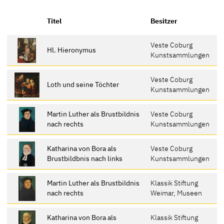
Titel
Besitzer
Veste Coburg
Hl. Hieronymus
Kunstsammlungen
Veste Coburg
Loth und seine Töchter
Kunstsammlungen
Martin Luther als Brustbildnis
Veste Coburg
nach rechts
Kunstsammlungen
Katharina von Bora als
Veste Coburg
Brustbildbnis nach links
Kunstsammlungen
Martin Luther als Brustbildnis
Klassik Stiftung
nach rechts
Weimar, Museen
Katharina von Bora als
Klassik Stiftung