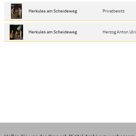
Herkules am Scheideweg
Privatbesitz
Herkules am Scheideweg
Herzog Anton Ul