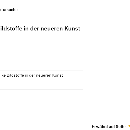
ratursuche
ldstoffe in der neueren Kunst
ke Bildstoffe in der neueren Kunst
Erwähnt auf Seite