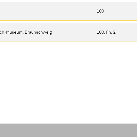
100
rich-Museum, Braunschweig
100, Fn. 2