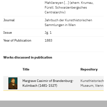
Mahllereyen [...] (ehem. Krumau,
Fürstl. Schwarzenbergsches
Centralarchiv)
Journal
Jahrbuch der Kunsthistorischen
Sammlungen in Wien
Issue
Jg. 1
Year of Publication
1883
Works discussed in publication
Title
Repository
Margrave Casimir of Brandenburg-
Kunsthistorische
Kulmbach (1481-1527)
Museum, Vienna