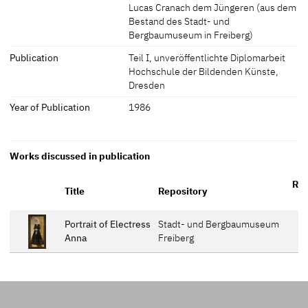
Lucas Cranach dem Jüngeren (aus dem
Bestand des Stadt- und
Bergbaumuseum in Freiberg)
Publication
Teil I, unveröffentlichte Diplomarbeit
Hochschule der Bildenden Künste,
Dresden
Year of Publication
1986
Works discussed in publication
Ref
Title
Repository
Portrait of Electress
Stadt- und Bergbaumuseum
Anna
Freiberg