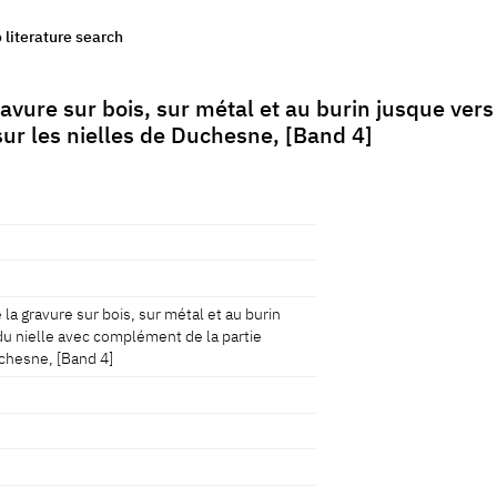
o literature search
avure sur bois, sur métal et au burin jusque vers l
sur les nielles de Duchesne, [Band 4]
 la gravure sur bois, sur métal et au burin
e du nielle avec complément de la partie
uchesne, [Band 4]