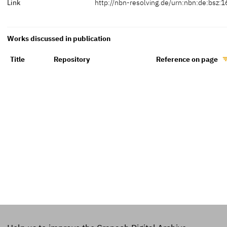
Link
http://nbn-resolving.de/urn:nbn:de:bsz:1
Works discussed in publication
Title
Repository
Reference on page