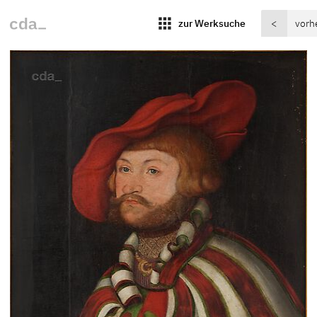
apps
zur Werksuche
<
vorh