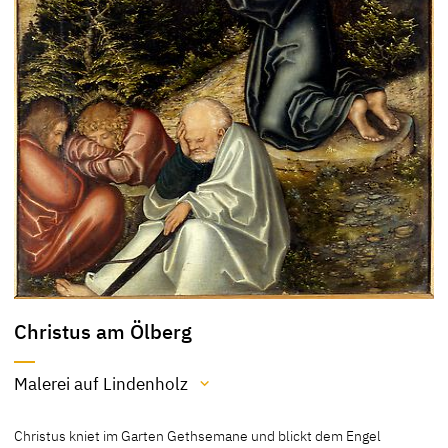
Christus am Ölberg
Malerei auf Lindenholz
Material / Technik
Christus kniet im Garten Gethsemane und blickt dem Engel