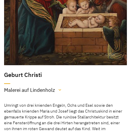
Geburt Christi
Malerei auf Lindenholz
Material / Technik
Umringt von drei knienden Engeln, Ochs und Esel sowie den
Malerei auf Lindenholz
ebenfalls knienden Maria und Josef liegt das Christuskind in einer
gemauerte Krippe auf Stroh. Die ruinöse Stallarchitektur besitzt
[Friedländer, Rosenberg 1979, No. Sup3]
eine Fensteröffnung an die drei Hirten herangetreten sind, einer
von ihnen im roten Gewand deutet auf das Kind. Weit im