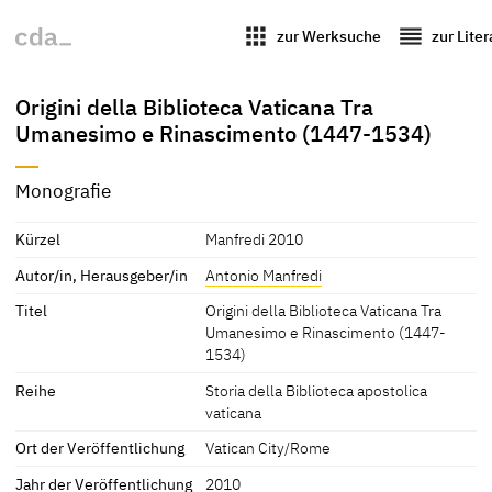
apps
reorder
zur Werksuche
zur Lite
Origini della Biblioteca Vaticana Tra
Umanesimo e Rinascimento (1447-1534)
Monografie
Kürzel
Manfredi 2010
Autor/in, Herausgeber/in
Antonio Manfredi
Titel
Origini della Biblioteca Vaticana Tra
Umanesimo e Rinascimento (1447-
1534)
Reihe
Storia della Biblioteca apostolica
vaticana
Ort der Veröffentlichung
Vatican City/Rome
Jahr der Veröffentlichung
2010