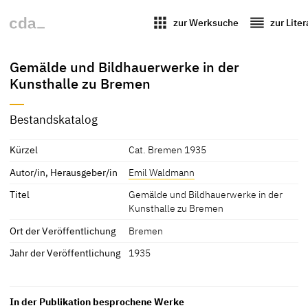
apps
reorder
zur Werksuche
zur Lite
Gemälde und Bildhauerwerke in der
Kunsthalle zu Bremen
Bestandskatalog
Kürzel
Cat. Bremen 1935
Autor/in, Herausgeber/in
Emil Waldmann
Titel
Gemälde und Bildhauerwerke in der
Kunsthalle zu Bremen
Ort der Veröffentlichung
Bremen
Jahr der Veröffentlichung
1935
In der Publikation besprochene Werke