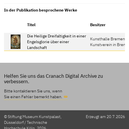
In der Publikation besprochene Werke
Titel
Besitzer
Die Heilige Dreifaltigkeit in einer
Kunsthalle Bremen -
Engelsglorie über einer
Kunstverein in Brem
Landschaft
Helfen Sie uns das Cranach Digital Archive zu
verbessern.
Bitte kontaktieren Sie uns, wenn
Sie einen Fehler bemerkt haben.
© Stiftung Museum Kunstpalast,
Erzeugt am 20.7.2026
Düsseldorf / Technische
Hochschule Köln, 2026