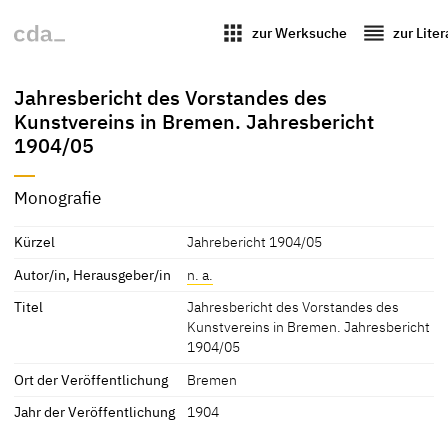
apps
reorder
zur Werksuche
zur Lite
Jahresbericht des Vorstandes des
Kunstvereins in Bremen. Jahresbericht
1904/05
Monografie
Kürzel
Jahrebericht 1904/05
Autor/in, Herausgeber/in
n. a.
Titel
Jahresbericht des Vorstandes des
Kunstvereins in Bremen. Jahresbericht
1904/05
Ort der Veröffentlichung
Bremen
Jahr der Veröffentlichung
1904