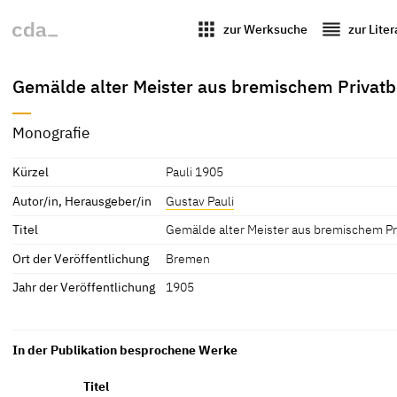
apps
reorder
zur Werksuche
zur Lite
Gemälde alter Meister aus bremischem Privatb
Monografie
Kürzel
Pauli 1905
Autor/in, Herausgeber/in
Gustav Pauli
Titel
Gemälde alter Meister aus bremischem Pr
Ort der Veröffentlichung
Bremen
Jahr der Veröffentlichung
1905
In der Publikation besprochene Werke
Titel