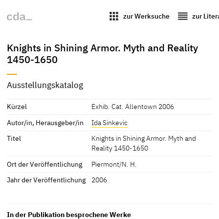
apps
reorder
zur Werksuche
zur Lite
Knights in Shining Armor. Myth and Reality
1450-1650
Ausstellungskatalog
Kürzel
Exhib. Cat. Allentown 2006
Autor/in, Herausgeber/in
Ida Sinkevic
Titel
Knights in Shining Armor. Myth and
Reality 1450-1650
Ort der Veröffentlichung
Piermont/N. H.
Jahr der Veröffentlichung
2006
In der Publikation besprochene Werke