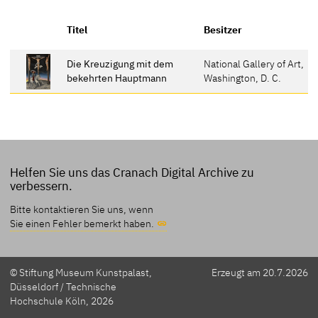
Titel
Besitzer
Die Kreuzigung mit dem
National Gallery of Art,
bekehrten Hauptmann
Washington, D. C.
Helfen Sie uns das Cranach Digital Archive zu
verbessern.
Bitte kontaktieren Sie uns, wenn
Sie einen Fehler bemerkt haben.
© Stiftung Museum Kunstpalast,
Erzeugt am 20.7.2026
Düsseldorf / Technische
Hochschule Köln, 2026