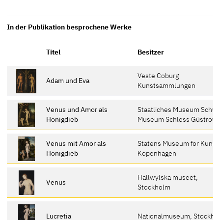
In der Publikation besprochene Werke
Titel
Besitzer
Veste Coburg
Adam und Eva
Kunstsammlungen
Venus und Amor als
Staatliches Museum Schwe
Honigdieb
Museum Schloss Güstrow
Venus mit Amor als
Statens Museum for Kunst
Honigdieb
Kopenhagen
Hallwylska museet,
Venus
Stockholm
Lucretia
Nationalmuseum, Stockho