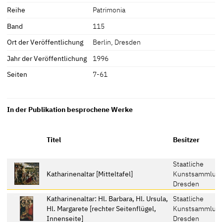
Reihe
Patrimonia
Band
115
Ort der Veröffentlichung
Berlin, Dresden
Jahr der Veröffentlichung
1996
Seiten
7-61
In der Publikation besprochene Werke
Titel
Besitzer
Staatliche
Katharinenaltar [Mitteltafel]
Kunstsammlun
Dresden
Katharinenaltar: Hl. Barbara, Hl. Ursula,
Staatliche
Hl. Margarete [rechter Seitenflügel,
Kunstsammlun
Innenseite]
Dresden