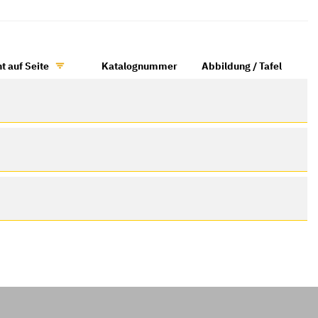
t auf Seite
Katalognummer
Abbildung / Tafel