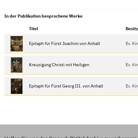
In der Publikation besprochene Werke
Titel
Besit
Epitaph für Fürst Joachim von Anhalt
Ev. Ki
Kreuzigung Christi mit Heiligen
Ev. Ki
Epitaph für Fürst Georg III. von Anhalt
Ev. Ki