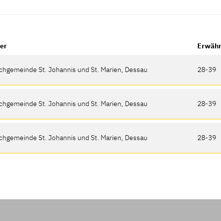
zer
Erwähn
rchgemeinde St. Johannis und St. Marien, Dessau
28-39
rchgemeinde St. Johannis und St. Marien, Dessau
28-39
rchgemeinde St. Johannis und St. Marien, Dessau
28-39