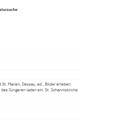
ratursuche
 St. Marien, Dessau, ed., Bilder erleben.
 des Jüngeren laden ein. St. Johanniskirche