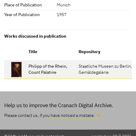
Place of Publication
Munich
Year of Publication
1957
Works discussed in publication
Title
Repository
Philipp of the Rhein,
Staatliche Museen zu Berlin,
Count Palatine
Gemäldegalerie
Help us to improve the Cranach Digital Archive.
Please contact us, if
you have noticed a mistake.