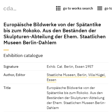
apps
reorder
go to works search
go t
Europäische Bildwerke von der Spätantike
bis zum Rokoko. Aus den Beständen der
Skulpturen-Abteilung der Ehem. Staatlichen
Museen Berlin-Dahlem
Exhibition catalogue
Signature
Exhib. Cat. Berlin, Essen 1957
Author, Editor
Staatliche Museen, Berlin
,
Villa Hügel,
Essen
Title
Europäische Bildwerke von der
Spätantike bis zum Rokoko. Aus den
Beständen der Skulpturen-Abteilung
der Ehem. Staatlichen Museen Berlin-
Dahlem