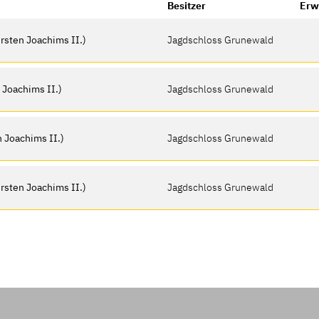
Besitzer
Erw
rsten Joachims II.)
Jagdschloss Grunewald
 Joachims II.)
Jagdschloss Grunewald
 Joachims II.)
Jagdschloss Grunewald
rsten Joachims II.)
Jagdschloss Grunewald