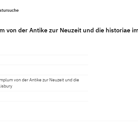
ratursuche
 von der Antike zur Neuzeit und die historiae i
emplum von der Antike zur Neuzeit und die
lisbury