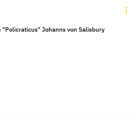
m "Policraticus" Johanns von Salisbury