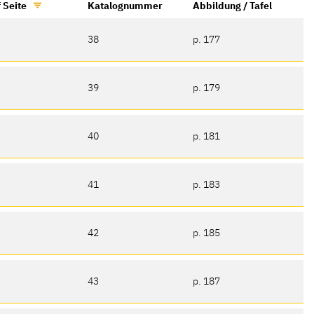
 Seite
Katalognummer
Abbildung / Tafel
38
p. 177
39
p. 179
40
p. 181
41
p. 183
42
p. 185
43
p. 187