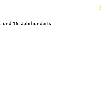
. und 16. Jahrhunderts