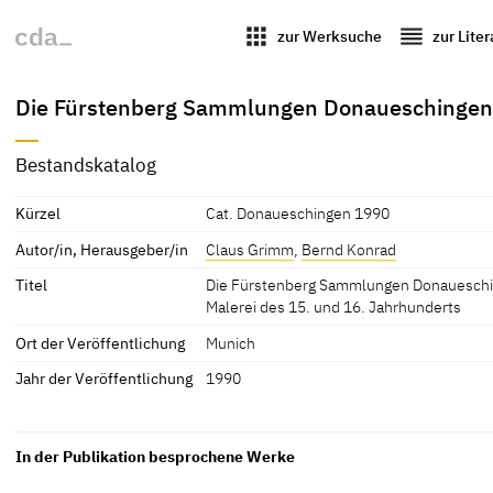
apps
reorder
zur Werksuche
zur Lite
Die Fürstenberg Sammlungen Donaueschingen. 
Bestandskatalog
Kürzel
Cat. Donaueschingen 1990
Autor/in, Herausgeber/in
Claus Grimm
,
Bernd Konrad
Titel
Die Fürstenberg Sammlungen Donaueschi
Malerei des 15. und 16. Jahrhunderts
Ort der Veröffentlichung
Munich
Jahr der Veröffentlichung
1990
In der Publikation besprochene Werke