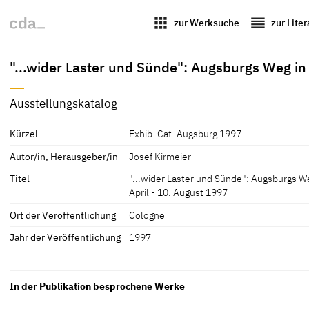
apps
reorder
zur Werksuche
zur Lite
"...wider Laster und Sünde": Augsburgs Weg in 
Ausstellungskatalog
Kürzel
Exhib. Cat. Augsburg 1997
Autor/in, Herausgeber/in
Josef Kirmeier
Titel
"...wider Laster und Sünde": Augsburgs We
April - 10. August 1997
Ort der Veröffentlichung
Cologne
Jahr der Veröffentlichung
1997
In der Publikation besprochene Werke