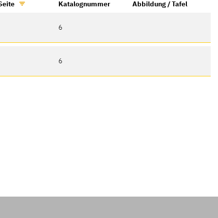
Seite
Katalognummer
Abbildung / Tafel
6
6