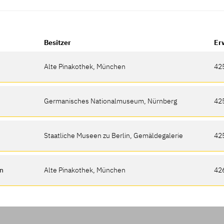
Besitzer
Er
Alte Pinakothek, München
42
Germanisches Nationalmuseum, Nürnberg
42
Staatliche Museen zu Berlin, Gemäldegalerie
42
en
Alte Pinakothek, München
42