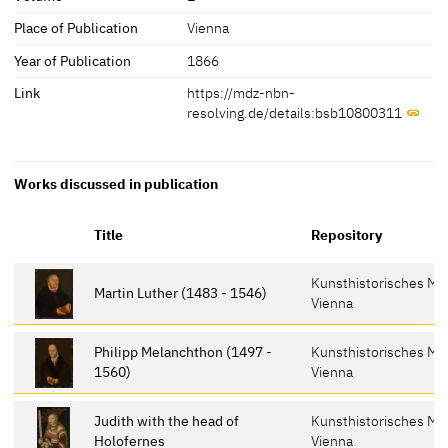
Place of Publication
Vienna
Year of Publication
1866
Link
https://mdz-nbn-
resolving.de/details:bsb10800311
Works discussed in publication
Title
Repository
Kunsthistorisches M
Martin Luther (1483 - 1546)
Vienna
Philipp Melanchthon (1497 -
Kunsthistorisches M
1560)
Vienna
Judith with the head of
Kunsthistorisches M
Holofernes
Vienna