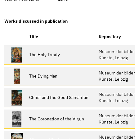
Works discussed in publication
Title
Repository
Museum der bildend
The Holy Trinity
Künste, Leipzig
Museum der bildend
The Dying Man
Künste, Leipzig
Museum der bildend
Christ and the Good Samaritan
Künste, Leipzig
Museum der bildend
The Coronation of the Virgin
Künste, Leipzig
Museum der bildend