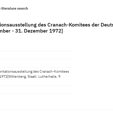
o literature search
tionsausstellung des Cranach-Komitees der Deu
ember - 31. Dezember 1972]
entationsausstellung des Cranach-Komitees
72[Wittenberg, Staatl. Lutherhalle, 9.