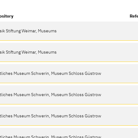
ository
Ref
sik Stiftung Weimar, Museums
sik Stiftung Weimar, Museums
atliches Museum Schwerin, Museum Schloss Güstrow
atliches Museum Schwerin, Museum Schloss Güstrow
atliches Museum Schwerin, Museum Schloss Güstrow
atliches Museum Schwerin, Museum Schloss Güstrow