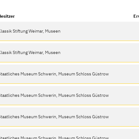
Besitzer
Er
Klassik Stiftung Weimar, Museen
Klassik Stiftung Weimar, Museen
Staatliches Museum Schwerin, Museum Schloss Güstrow
Staatliches Museum Schwerin, Museum Schloss Güstrow
Staatliches Museum Schwerin, Museum Schloss Güstrow
Staatliches Museum Schwerin, Museum Schloss Güstrow