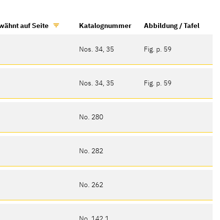
wähnt auf Seite
Katalognummer
Abbildung / Tafel
Nos. 34, 35
Fig. p. 59
Nos. 34, 35
Fig. p. 59
No. 280
No. 282
No. 262
No. 142.1