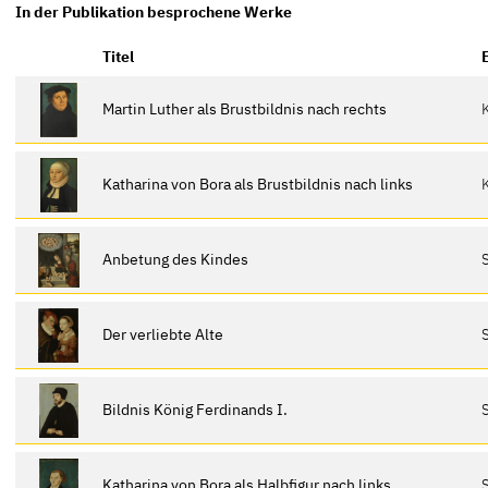
In der Publikation besprochene Werke
Titel
Martin Luther als Brustbildnis nach rechts
Katharina von Bora als Brustbildnis nach links
Anbetung des Kindes
Der verliebte Alte
Bildnis König Ferdinands I.
Katharina von Bora als Halbfigur nach links