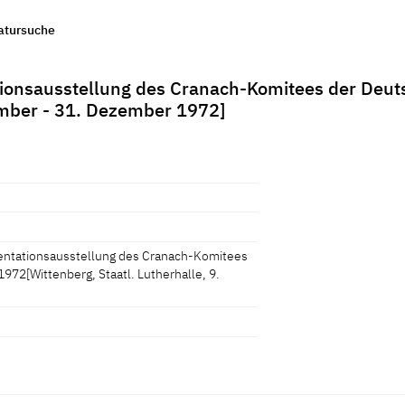
ratursuche
tionsausstellung des Cranach-Komitees der Deu
ember - 31. Dezember 1972]
entationsausstellung des Cranach-Komitees
72[Wittenberg, Staatl. Lutherhalle, 9.