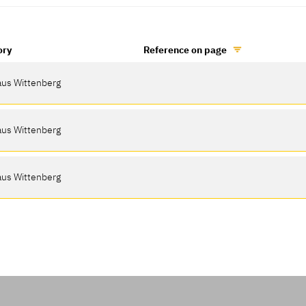
ory
Reference on page
aus Wittenberg
aus Wittenberg
aus Wittenberg