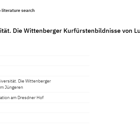
o literature search
ität. Die Wittenberger Kurfürstenbildnisse von
versität. Die Wittenberger
dem Jüngeren
tation am Dresdner Hof