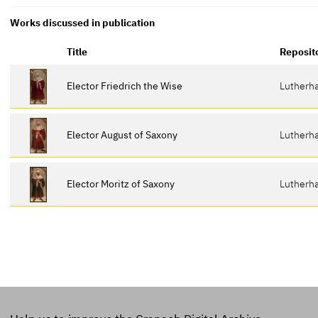
Works discussed in publication
Title
Reposit
Elector Friedrich the Wise
Lutherh
Elector August of Saxony
Lutherh
Elector Moritz of Saxony
Lutherh