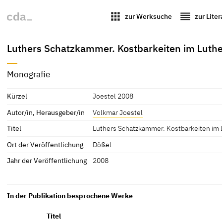
apps
reorder
zur Werksuche
zur Lite
Luthers Schatzkammer. Kostbarkeiten im Luth
Monografie
Kürzel
Joestel 2008
Autor/in, Herausgeber/in
Volkmar Joestel
Titel
Luthers Schatzkammer. Kostbarkeiten im 
Ort der Veröffentlichung
Dößel
Jahr der Veröffentlichung
2008
In der Publikation besprochene Werke
Titel