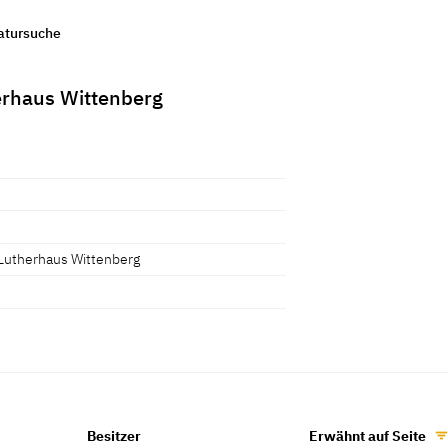
ratursuche
erhaus Wittenberg
Lutherhaus Wittenberg
Besitzer
Erwähnt auf Seite