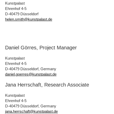
Kunstpalast
Ehrenhof 4-5
D-40479 Düsseldorf
helen.smith@kunstpalast.de
Daniel Görres, Project Manager
Kunstpalast
Ehrenhof 4-5
D-40479 Düsseldorf, Germany
daniel.goerres@kunstpalast.de
Jana Herrschaft, Research Associate
Kunstpalast
Ehrenhof 4-5
D-40479 Düsseldorf, Germany
jana.herrschaft@kunstpalast.de