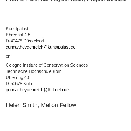
Kunstpalast
Ehrenhof 4-5
D-40479 Düsseldorf
gunnar.heydenreich@kunstpalast.de
or
Cologne Institute of Conservation Sciences
Technische Hochschule Köln
Ubierring 40
D-50678 Köln
gunnar.heydenreich@th-koeln.de
Helen Smith, Mellon Fellow