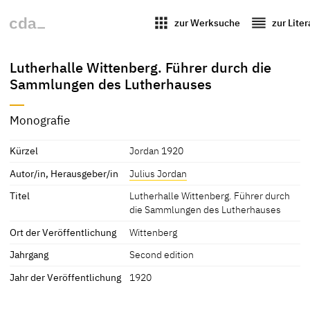
apps
reorder
zur Werksuche
zur Lite
Lutherhalle Wittenberg. Führer durch die
Sammlungen des Lutherhauses
Monografie
Kürzel
Jordan 1920
Autor/in, Herausgeber/in
Julius Jordan
Titel
Lutherhalle Wittenberg. Führer durch
die Sammlungen des Lutherhauses
Ort der Veröffentlichung
Wittenberg
Jahrgang
Second edition
Jahr der Veröffentlichung
1920