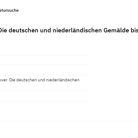
ratursuche
ie deutschen und niederländischen Gemälde bi
er. Die deutschen und niederländischen