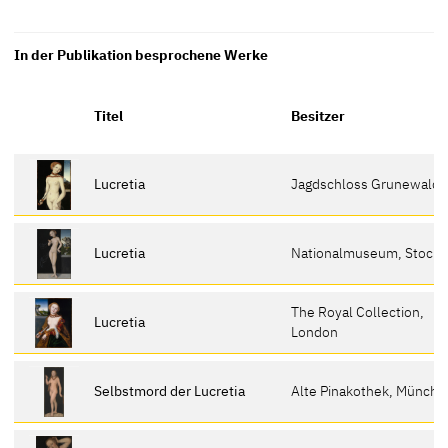
In der Publikation besprochene Werke
Titel
Besitzer
Lucretia
Jagdschloss Grunewald
Lucretia
Nationalmuseum, Stock
The Royal Collection,
Lucretia
London
Selbstmord der Lucretia
Alte Pinakothek, Münche