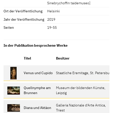
Sinebrychoffin taidemuseo]
Ort der Veröffentlichung
Helsinki
Jahr der Veröffentlichung
2019
Seiten
19-55
In der Publikation besprochene Werke
Titel
Besitzer
Venus und Cupido
Staatliche Eremitage, St. Petersburg
Quellnymphe am
Museum der bildenden Künste,
Brunnen
Leipzig
Galleria Nazionale d'Arte Antica,
Diana und Aktäon
Triest