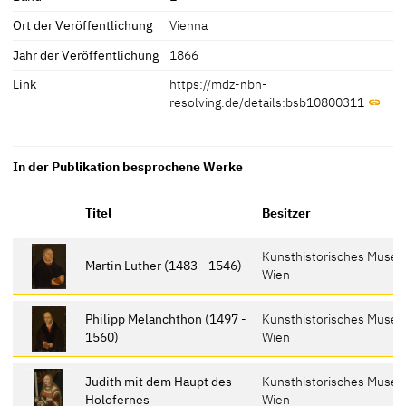
Ort der Veröffentlichung
Vienna
Jahr der Veröffentlichung
1866
Link
https://mdz-nbn-
resolving.de/details:bsb10800311
In der Publikation besprochene Werke
Titel
Besitzer
Kunsthistorisches Muse
Martin Luther (1483 - 1546)
Wien
Philipp Melanchthon (1497 -
Kunsthistorisches Muse
1560)
Wien
Judith mit dem Haupt des
Kunsthistorisches Muse
Holofernes
Wien