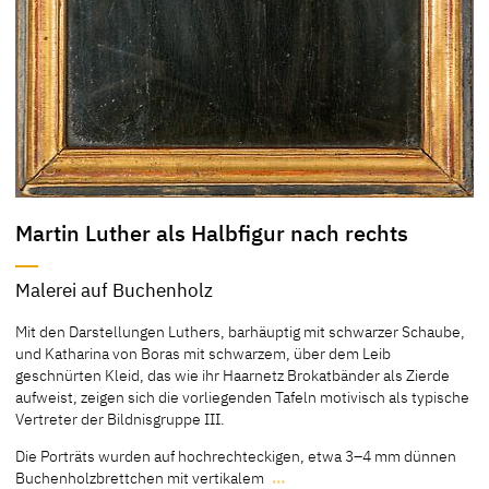
Martin Luther als Halbfigur nach rechts
Malerei auf Buchenholz
Mit den Darstellungen Luthers, barhäuptig mit schwarzer Schaube,
und Katharina von Boras mit schwarzem, über dem Leib
geschnürten Kleid, das wie ihr Haarnetz Brokatbänder als Zierde
aufweist, zeigen sich die vorliegenden Tafeln motivisch als typische
Vertreter der Bildnisgruppe III.
Die Porträts wurden auf hochrechteckigen, etwa 3–4 mm dünnen
Buchenholzbrettchen mit vertikalem
…