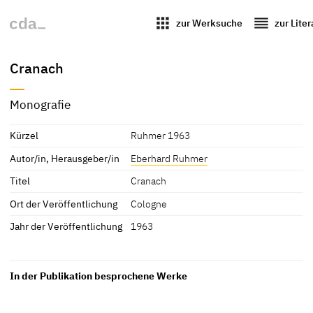
apps
reorder
zur Werksuche
zur Lite
Cranach
Monografie
Kürzel
Ruhmer 1963
Autor/in, Herausgeber/in
Eberhard Ruhmer
Titel
Cranach
Ort der Veröffentlichung
Cologne
Jahr der Veröffentlichung
1963
In der Publikation besprochene Werke