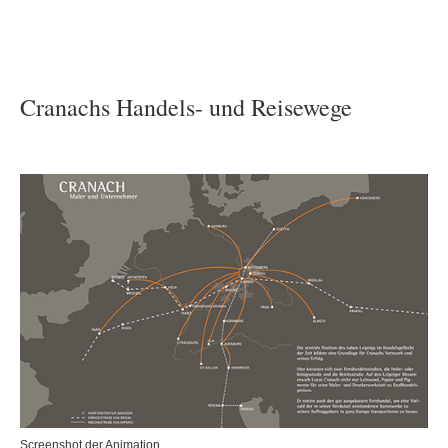
Cranachs Handels- und Reisewege
Screenshot der Animation