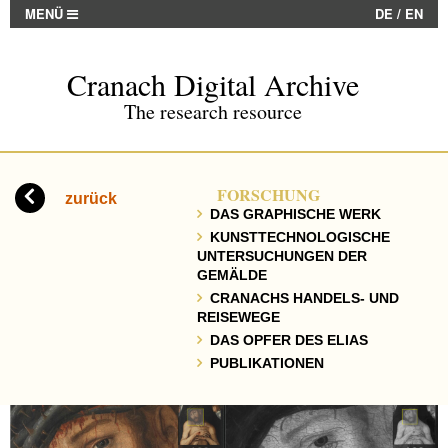
MENÜ
DE
/
EN
Cranach Digital Archive
The research resource
FORSCHUNG
zurück
DAS GRAPHISCHE WERK
KUNSTTECHNOLOGISCHE
UNTERSUCHUNGEN DER
GEMÄLDE
CRANACHS HANDELS- UND
REISEWEGE
DAS OPFER DES ELIAS
PUBLIKATIONEN