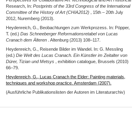
Research, In:
Postprints of the 33rd Congress of the International
Committee of the History of Art (CHIA2012)
, 15th – 20th July
2012, Nuremberg (2013).
Heydenreich, G., Beobachtungen zum Werkprozess. In: Pöpper,
T. (ed.)
Das Schneeberger Reformationsretabel von Lucas
Cranach dem Älteren
. Altenburg (2013) 108‒117.
Heydenreich, G., Reisende Bilder im Wandel. In: G. Messling
(ed.)
Die Welt des Lucas Cranach. Ein Künstler im Zeitalter von
Dürer, Tizian und Metsys
, exhibition catalogue, Brussels (2010)
66‒79.
Heydenreich, G., Lucas Cranach the Elder: Painting materials,
techniques and workshop practice. Amsterdam (2007).
(Ausführliche Publikationslisten der Autoren im Literaturarchiv)