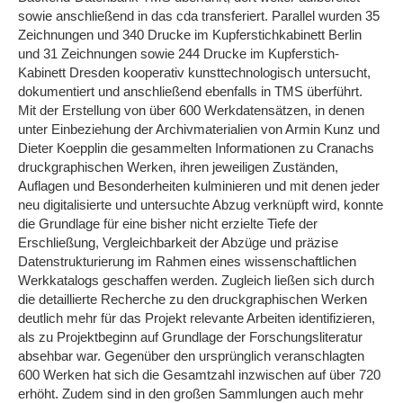
sowie anschließend in das cda transferiert. Parallel wurden 35
Zeichnungen und 340 Drucke im Kupferstichkabinett Berlin
und 31 Zeichnungen sowie 244 Drucke im Kupferstich-
Kabinett Dresden kooperativ kunsttechnologisch untersucht,
dokumentiert und anschließend ebenfalls in TMS überführt.
Mit der Erstellung von über 600 Werkdatensätzen, in denen
unter Einbeziehung der Archivmaterialien von Armin Kunz und
Dieter Koepplin die gesammelten Informationen zu Cranachs
druckgraphischen Werken, ihren jeweiligen Zuständen,
Auflagen und Besonderheiten kulminieren und mit denen jeder
neu digitalisierte und untersuchte Abzug verknüpft wird, konnte
die Grundlage für eine bisher nicht erzielte Tiefe der
Erschließung, Vergleichbarkeit der Abzüge und präzise
Datenstrukturierung im Rahmen eines wissenschaftlichen
Werkkatalogs geschaffen werden. Zugleich ließen sich durch
die detaillierte Recherche zu den druckgraphischen Werken
deutlich mehr für das Projekt relevante Arbeiten identifizieren,
als zu Projektbeginn auf Grundlage der Forschungsliteratur
absehbar war. Gegenüber den ursprünglich veranschlagten
600 Werken hat sich die Gesamtzahl inzwischen auf über 720
erhöht. Zudem sind in den großen Sammlungen auch mehr