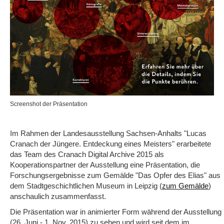
Screenshot der Präsentation
Im Rahmen der Landesausstellung Sachsen-Anhalts "Lucas
Cranach der Jüngere. Entdeckung eines Meisters" erarbeitete
das Team des Cranach Digital Archive 2015 als
Kooperationspartner der Ausstellung eine Präsentation, die
Forschungsergebnisse zum Gemälde "Das Opfer des Elias" aus
dem Stadtgeschichtlichen Museum in Leipzig (
)
zum Gemälde
anschaulich zusammenfasst.
Die Präsentation war in animierter Form während der Ausstellung
(26. Juni - 1. Nov. 2015) zu sehen und wird seit dem im