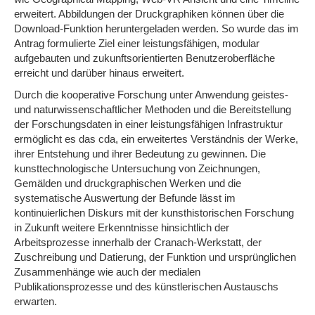
erweitert. Abbildungen der Druckgraphiken können über die
Download-Funktion heruntergeladen werden. So wurde das im
Antrag formulierte Ziel einer leistungsfähigen, modular
aufgebauten und zukunftsorientierten Benutzeroberfläche
erreicht und darüber hinaus erweitert.
Durch die kooperative Forschung unter Anwendung geistes-
und naturwissenschaftlicher Methoden und die Bereitstellung
der Forschungsdaten in einer leistungsfähigen Infrastruktur
ermöglicht es das cda, ein erweitertes Verständnis der Werke,
ihrer Entstehung und ihrer Bedeutung zu gewinnen. Die
kunsttechnologische Untersuchung von Zeichnungen,
Gemälden und druckgraphischen Werken und die
systematische Auswertung der Befunde lässt im
kontinuierlichen Diskurs mit der kunsthistorischen Forschung
in Zukunft weitere Erkenntnisse hinsichtlich der
Arbeitsprozesse innerhalb der Cranach-Werkstatt, der
Zuschreibung und Datierung, der Funktion und ursprünglichen
Zusammenhänge wie auch der medialen
Publikationsprozesse und des künstlerischen Austauschs
erwarten.