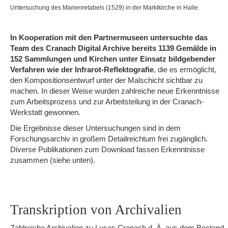
Untersuchung des Marienretabels (1529) in der Marktkirche in Halle.
In Kooperation mit den Partnermuseen untersuchte das
Team des Cranach Digital Archive bereits 1139 Gemälde in
152 Sammlungen und Kirchen unter Einsatz bildgebender
Verfahren wie der Infrarot-Reflektografie
, die es ermöglicht,
den Kompositionsentwurf unter der Malschicht sichtbar zu
machen. In dieser Weise wurden zahlreiche neue Erkenntnisse
zum Arbeitsprozess und zur Arbeitsteilung in der Cranach-
Werkstatt gewonnen.
Die Ergebnisse dieser Untersuchungen sind in dem
Forschungsarchiv in großem Detailreichtum frei zugänglich.
Diverse Publikationen zum Download fassen Erkenntnisse
zusammen (siehe unten).
Transkription von Archivalien
Zahlreiche Archivalien zu Lucas Cranach d. Ä. aus dem Bestand