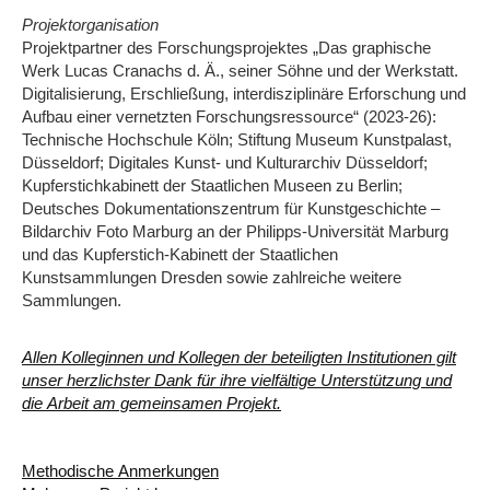
Projektorganisation
Projektpartner des Forschungsprojektes „Das graphische
Werk Lucas Cranachs d. Ä., seiner Söhne und der Werkstatt.
Digitalisierung, Erschließung, interdisziplinäre Erforschung und
Aufbau einer vernetzten Forschungsressource“ (2023-26):
Technische Hochschule Köln; Stiftung Museum Kunstpalast,
Düsseldorf; Digitales Kunst- und Kulturarchiv Düsseldorf;
Kupferstichkabinett der Staatlichen Museen zu Berlin;
Deutsches Dokumentationszentrum für Kunstgeschichte –
Bildarchiv Foto Marburg an der Philipps-Universität Marburg
und das Kupferstich-Kabinett der Staatlichen
Kunstsammlungen Dresden sowie zahlreiche weitere
Sammlungen.
Allen Kolleginnen und Kollegen der beteiligten Institutionen gilt
unser herzlichster Dank für ihre vielfältige Unterstützung und
die Arbeit am gemeinsamen Projekt.
Methodische Anmerkungen