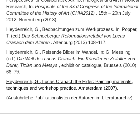
Research, In:
Postprints of the 33rd Congress of the International
Committee of the History of Art (CHIA2012)
, 15th – 20th July
2012, Nuremberg (2013).
Heydenreich, G., Beobachtungen zum Werkprozess. In: Pöpper,
T. (ed.)
Das Schneeberger Reformationsretabel von Lucas
Cranach dem Älteren
. Altenburg (2013) 108‒117.
Heydenreich, G., Reisende Bilder im Wandel. In: G. Messling
(ed.)
Die Welt des Lucas Cranach. Ein Künstler im Zeitalter von
Dürer, Tizian und Metsys
, exhibition catalogue, Brussels (2010)
66‒79.
Heydenreich, G., Lucas Cranach the Elder: Painting materials,
techniques and workshop practice. Amsterdam (2007).
(Ausführliche Publikationslisten der Autoren im Literaturarchiv)