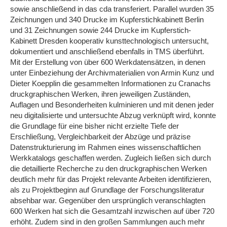
sowie anschließend in das cda transferiert. Parallel wurden 35
Zeichnungen und 340 Drucke im Kupferstichkabinett Berlin
und 31 Zeichnungen sowie 244 Drucke im Kupferstich-
Kabinett Dresden kooperativ kunsttechnologisch untersucht,
dokumentiert und anschließend ebenfalls in TMS überführt.
Mit der Erstellung von über 600 Werkdatensätzen, in denen
unter Einbeziehung der Archivmaterialien von Armin Kunz und
Dieter Koepplin die gesammelten Informationen zu Cranachs
druckgraphischen Werken, ihren jeweiligen Zuständen,
Auflagen und Besonderheiten kulminieren und mit denen jeder
neu digitalisierte und untersuchte Abzug verknüpft wird, konnte
die Grundlage für eine bisher nicht erzielte Tiefe der
Erschließung, Vergleichbarkeit der Abzüge und präzise
Datenstrukturierung im Rahmen eines wissenschaftlichen
Werkkatalogs geschaffen werden. Zugleich ließen sich durch
die detaillierte Recherche zu den druckgraphischen Werken
deutlich mehr für das Projekt relevante Arbeiten identifizieren,
als zu Projektbeginn auf Grundlage der Forschungsliteratur
absehbar war. Gegenüber den ursprünglich veranschlagten
600 Werken hat sich die Gesamtzahl inzwischen auf über 720
erhöht. Zudem sind in den großen Sammlungen auch mehr