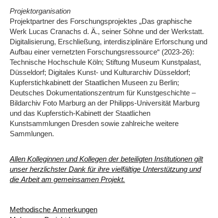
Projektorganisation
Projektpartner des Forschungsprojektes „Das graphische
Werk Lucas Cranachs d. Ä., seiner Söhne und der Werkstatt.
Digitalisierung, Erschließung, interdisziplinäre Erforschung und
Aufbau einer vernetzten Forschungsressource“ (2023-26):
Technische Hochschule Köln; Stiftung Museum Kunstpalast,
Düsseldorf; Digitales Kunst- und Kulturarchiv Düsseldorf;
Kupferstichkabinett der Staatlichen Museen zu Berlin;
Deutsches Dokumentationszentrum für Kunstgeschichte –
Bildarchiv Foto Marburg an der Philipps-Universität Marburg
und das Kupferstich-Kabinett der Staatlichen
Kunstsammlungen Dresden sowie zahlreiche weitere
Sammlungen.
Allen Kolleginnen und Kollegen der beteiligten Institutionen gilt
unser herzlichster Dank für ihre vielfältige Unterstützung und
die Arbeit am gemeinsamen Projekt.
Methodische Anmerkungen