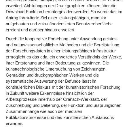
erweitert. Abbildungen der Druckgraphiken können über die
Download-Funktion heruntergeladen werden. So wurde das im
Antrag formulierte Ziel einer leistungsfähigen, modular
aufgebauten und zukunftsorientierten Benutzeroberfläche
erreicht und darüber hinaus erweitert.
Durch die kooperative Forschung unter Anwendung geistes-
und naturwissenschaftlicher Methoden und die Bereitstellung
der Forschungsdaten in einer leistungsfähigen Infrastruktur
ermöglicht es das cda, ein erweitertes Verständnis der Werke,
ihrer Entstehung und ihrer Bedeutung zu gewinnen. Die
kunsttechnologische Untersuchung von Zeichnungen,
Gemälden und druckgraphischen Werken und die
systematische Auswertung der Befunde lässt im
kontinuierlichen Diskurs mit der kunsthistorischen Forschung
in Zukunft weitere Erkenntnisse hinsichtlich der
Arbeitsprozesse innerhalb der Cranach-Werkstatt, der
Zuschreibung und Datierung, der Funktion und ursprünglichen
Zusammenhänge wie auch der medialen
Publikationsprozesse und des künstlerischen Austauschs
erwarten.