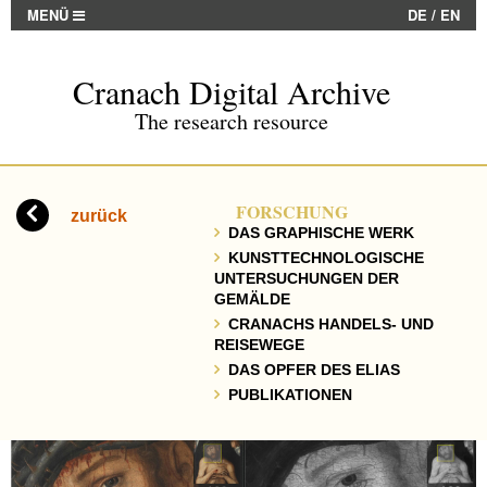
MENÜ
DE
/
EN
Cranach Digital Archive
The research resource
FORSCHUNG
zurück
DAS GRAPHISCHE WERK
KUNSTTECHNOLOGISCHE
UNTERSUCHUNGEN DER
GEMÄLDE
CRANACHS HANDELS- UND
REISEWEGE
DAS OPFER DES ELIAS
PUBLIKATIONEN