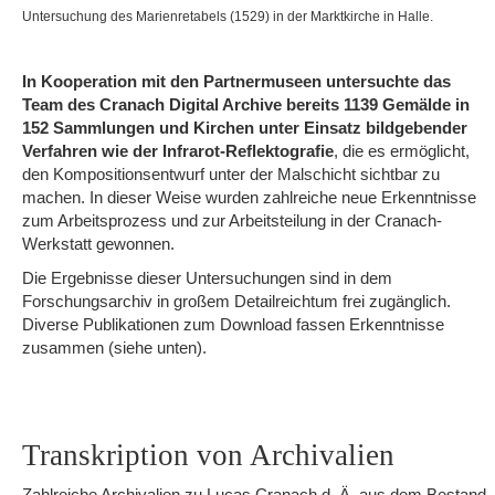
Untersuchung des Marienretabels (1529) in der Marktkirche in Halle.
In Kooperation mit den Partnermuseen untersuchte das
Team des Cranach Digital Archive bereits 1139 Gemälde in
152 Sammlungen und Kirchen unter Einsatz bildgebender
Verfahren wie der Infrarot-Reflektografie
, die es ermöglicht,
den Kompositionsentwurf unter der Malschicht sichtbar zu
machen. In dieser Weise wurden zahlreiche neue Erkenntnisse
zum Arbeitsprozess und zur Arbeitsteilung in der Cranach-
Werkstatt gewonnen.
Die Ergebnisse dieser Untersuchungen sind in dem
Forschungsarchiv in großem Detailreichtum frei zugänglich.
Diverse Publikationen zum Download fassen Erkenntnisse
zusammen (siehe unten).
Transkription von Archivalien
Zahlreiche Archivalien zu Lucas Cranach d. Ä. aus dem Bestand