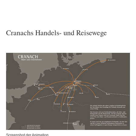
Cranachs Handels- und Reisewege
Screenshot der Animation