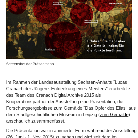
Screenshot der Präsentation
Im Rahmen der Landesausstellung Sachsen-Anhalts "Lucas
Cranach der Jüngere. Entdeckung eines Meisters" erarbeitete
das Team des Cranach Digital Archive 2015 als
Kooperationspartner der Ausstellung eine Präsentation, die
Forschungsergebnisse zum Gemälde "Das Opfer des Elias" aus
dem Stadtgeschichtlichen Museum in Leipzig (
)
zum Gemälde
anschaulich zusammenfasst.
Die Präsentation war in animierter Form während der Ausstellung
(26. Juni - 1. Nov. 2015) zu sehen und wird seit dem im