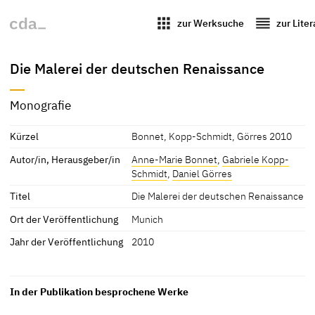
apps
reorder
zur Werksuche
zur Lite
Die Malerei der deutschen Renaissance
Monografie
Kürzel
Bonnet, Kopp-Schmidt, Görres 2010
Autor/in, Herausgeber/in
Anne-Marie Bonnet
,
Gabriele Kopp-
Schmidt
,
Daniel Görres
Titel
Die Malerei der deutschen Renaissance
Ort der Veröffentlichung
Munich
Jahr der Veröffentlichung
2010
In der Publikation besprochene Werke